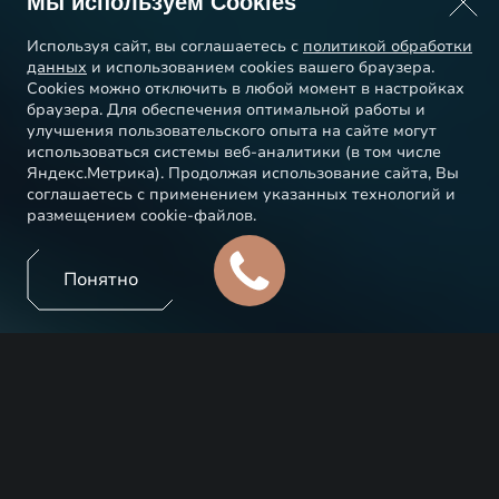
Мы используем Cookies
Используя сайт, вы соглашаетесь с
политикой обработки
данных
и использованием cookies вашего браузера.
Cookies можно отключить в любой момент в настройках
браузера. Для обеспечения оптимальной работы и
улучшения пользовательского опыта на сайте могут
использоваться системы веб-аналитики (в том числе
Яндекс.Метрика). Продолжая использование сайта, Вы
соглашаетесь с применением указанных технологий и
размещением cookie-файлов.
Понятно
Новые автомобили EXEED оснащены современными
функциями, которые помогают сделать процесс
вождения автомобиля максимально комфортным и
безопасным. Система смены полосы движения и