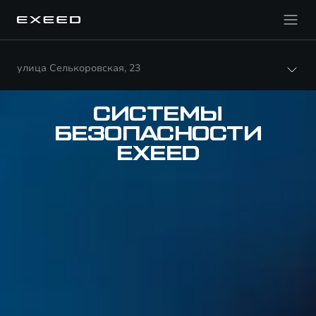
улица Селькоровская, 23
СИСТЕМЫ
БЕЗОПАСНОСТИ
EXEED